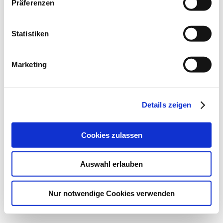
Präferenzen
Unsere AGB
Impressum
FAQ’s
Statistiken
Businessx theme designed by
Acosmin
.
Marketing
Details zeigen
Cookies zulassen
Auswahl erlauben
Nur notwendige Cookies verwenden